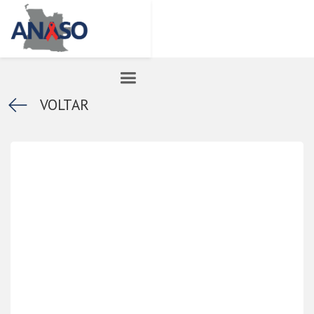
k
VOLTAR