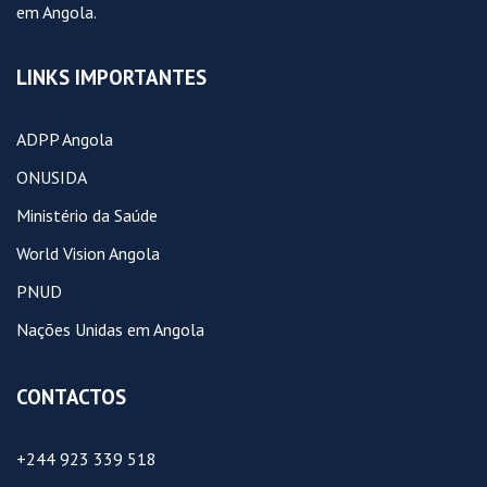
em Angola.
LINKS IMPORTANTES
ADPP Angola
ONUSIDA
Ministério da Saúde
World Vision Angola
PNUD
Nações Unidas em Angola
CONTACTOS
+244 923 339 518