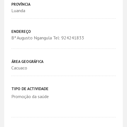
PROVÍNCIA
Luanda
ENDEREÇO
Bª Augusto Ngangula Tel: 924241833
ÁREA GEOGRÁFICA
Cacuaco
TIPO DE ACTIVIDADE
Promoção da saúde