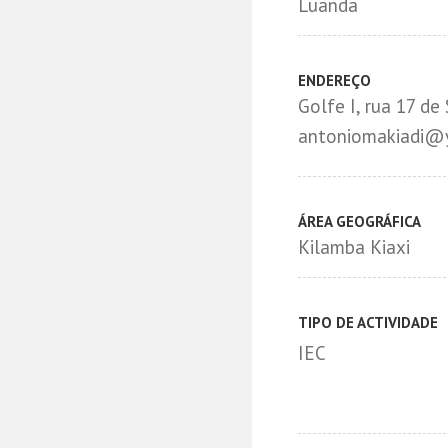
Luanda
ENDEREÇO
Golfe I, rua 17 d
antoniomakiadi@
ÁREA GEOGRÁFICA
Kilamba Kiaxi
TIPO DE ACTIVIDADE
IEC