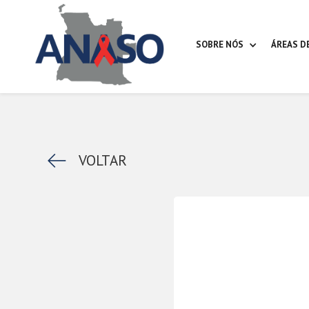
SOBRE NÓS
ÁREAS D
k
VOLTAR