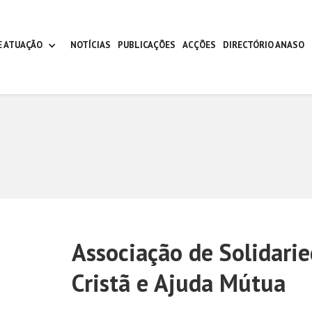
E ATUAÇÃO
NOTÍCIAS
PUBLICAÇÕES
ACÇÕES
DIRECTÓRIO ANASO
Associação de Solidari
Cristã e Ajuda Mútua