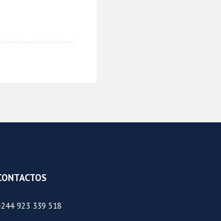
CONTACTOS
+244 923 339 518