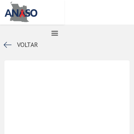
k
VOLTAR