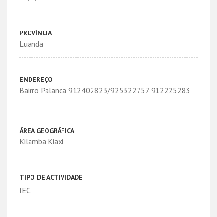
PROVÍNCIA
Luanda
ENDEREÇO
Bairro Palanca 912402823/925322757 912225283
ÁREA GEOGRÁFICA
Kilamba Kiaxi
TIPO DE ACTIVIDADE
IEC